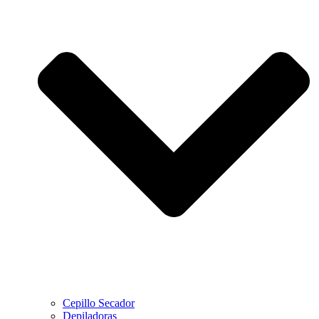
Cepillo Secador
Depiladoras