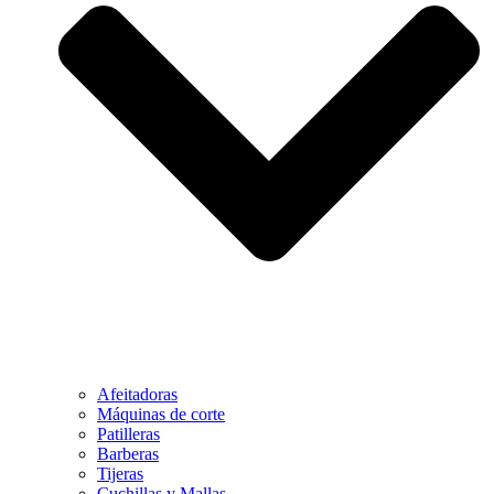
Afeitadoras
Máquinas de corte
Patilleras
Barberas
Tijeras
Cuchillas y Mallas