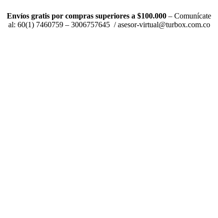
Envíos gratis por compras superiores a $100.000
– Comunícate
al: 60(1) 7460759 – 3006757645 / asesor-virtual@turbox.com.co