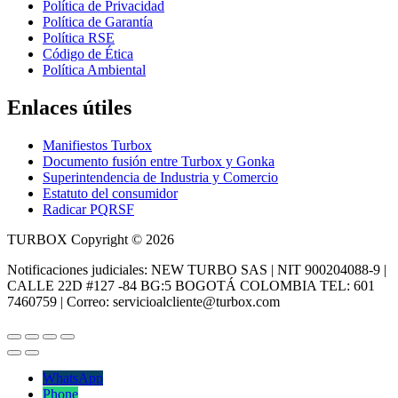
Política de Privacidad
Política de Garantía
Política RSE
Código de Ética
Política Ambiental
Enlaces útiles
Manifiestos Turbox
Documento fusión entre Turbox y Gonka
Superintendencia de Industria y Comercio
Estatuto del consumidor
Radicar PQRSF
TURBOX Copyright © 2026
Notificaciones judiciales: NEW TURBO SAS | NIT 900204088-9 |
CALLE 22D #127 -84 BG:5 BOGOTÁ COLOMBIA TEL: 601
7460759 | Correo: servicioalcliente@turbox.com
WhatsApp
Phone