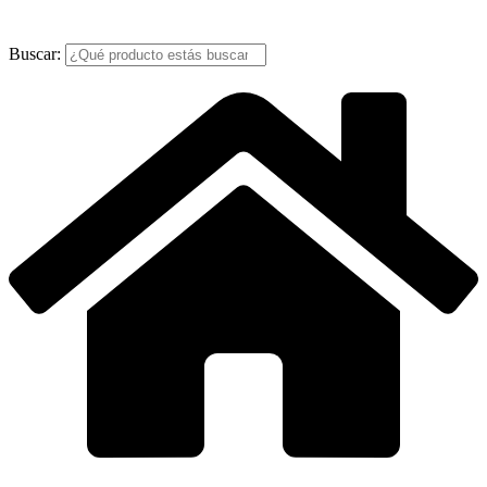
Buscar: