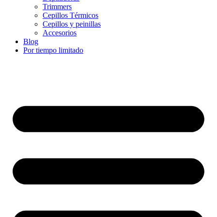
Trimmers
Cepillos Térmicos
Cepillos y peinillas
Accesorios
Blog
Por tiempo limitado