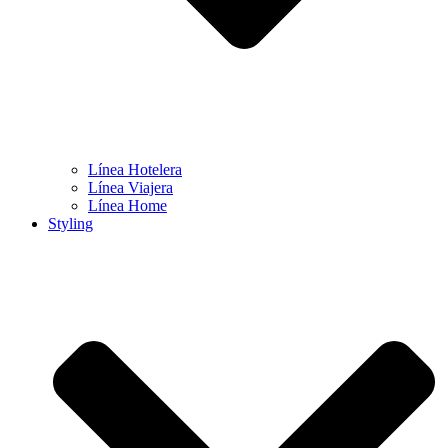
Línea Hotelera
Línea Viajera
Línea Home
Styling