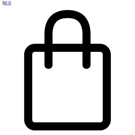
$
0
0