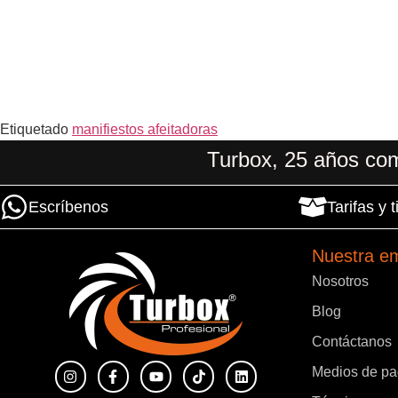
Etiquetado
manifiestos afeitadoras
Turbox, 25 años com
Escríbenos
Tarifas y
Nuestra e
Nosotros
Blog
Contáctanos
Medios de p