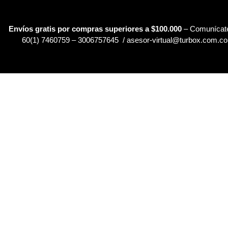
Envíos gratis por compras superiores a $100.000
– Comunícate
60(1) 7460759 – 3006757645 / asesor-virtual@turbox.com.co