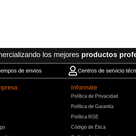
ercializando los mejores
productos prof
 tiempos de envios
Centros de servicio técn
mpresa
Informáte
Política de Privacidad
Política de Garantía
Política RSE
ago
Código de Ética