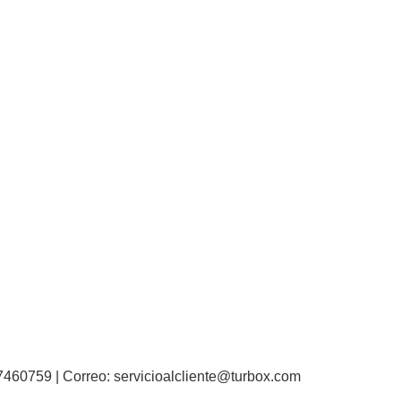
0759 | Correo: servicioalcliente@turbox.com