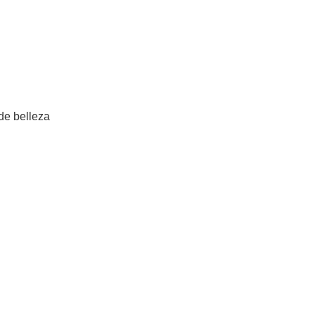
Añadir al carrito
de belleza