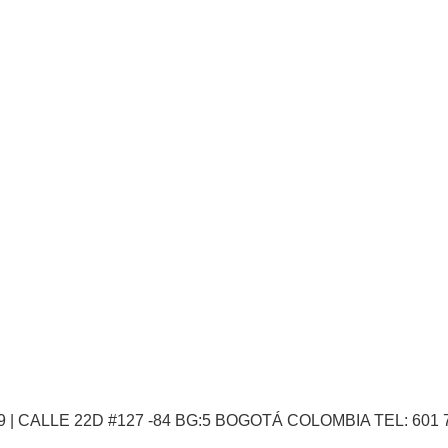
-9 | CALLE 22D #127 -84 BG:5 BOGOTÁ COLOMBIA TEL: 601 746