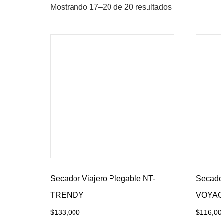
Mostrando 17–20 de 20 resultados
Secador Viajero Plegable NT-
Secado
TRENDY
VOYA
$
133,000
$
116,0